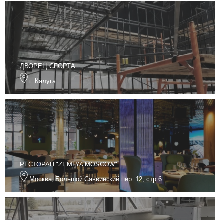
ДВОРЕЦ СПОРТА
г. Калуга
РЕСТОРАН "ZEMLYA MOSCOW"
Москва, Большой Саввинский пер. 12, стр 6