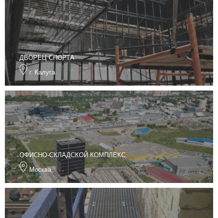
ДВОРЕЦ СПОРТА
г. Калуга
ОФИСНО-СКЛАДСКОЙ КОМПЛЕКС
Москва