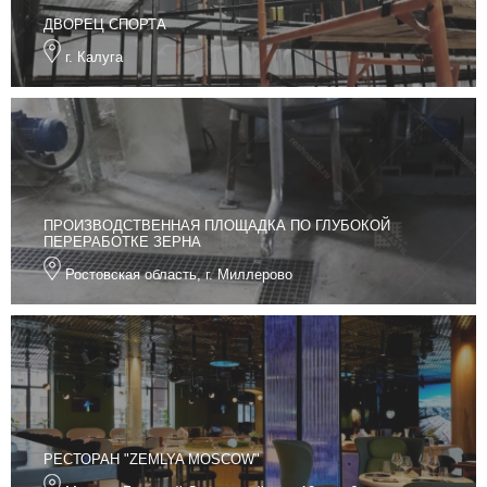
ДВОРЕЦ СПОРТА
г. Калуга
ПРОИЗВОДСТВЕННАЯ ПЛОЩАДКА ПО ГЛУБОКОЙ
ПЕРЕРАБОТКЕ ЗЕРНА
Ростовская область, г. Миллерово
РЕСТОРАН "ZEMLYA MOSCOW"