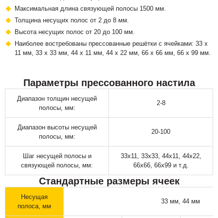
Максимальная длина связующей полосы 1500 мм.
Толщина несущих полос от 2 до 8 мм.
Высота несущих полос от 20 до 100 мм.
Наиболее востребованы прессованные решётки с ячейками: 33 х
11 мм, 33 х 33 мм, 44 х 11 мм, 44 х 22 мм, 66 х 66 мм, 66 х 99 мм.
Параметры прессованного настила
Диапазон толщин несущей
2-8
полосы, мм:
Диапазон высоты несущей
20-100
полосы, мм:
Шаг несущей полосы и
33х11, 33х33, 44х11, 44х22,
связующей полосы, мм:
66х66, 66х99 и т.д.
Стандартные размеры ячеек
Несущая
33 мм, 44 мм
полоса, мм