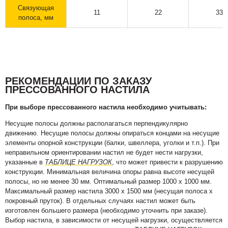
Связующая
11
22
33
полоса, мм
РЕКОМЕНДАЦИИ ПО ЗАКАЗУ
ПРЕССОВАННОГО НАСТИЛА
При выборе прессованного настила необходимо учитывать:
Несущие полосы должны располагаться перпендикулярно
движению. Несущие полосы должны опираться концами на несущие
элементы опорной конструкции (балки, швеллера, уголки и т.п.). При
неправильном ориентировании настил не будет нести нагрузки,
указанные в
ТАБЛИЦЕ НАГРУЗОК
, что может привести к разрушению
конструкции. Минимальная величина опоры равна высоте несущей
полосы, но не менее 30 мм. Оптимальный размер 1000 х 1000 мм.
Максимальный размер настила 3000 х 1500 мм (несущая полоса х
покровный пруток). В отдельных случаях настил может быть
изготовлен большего размера (необходимо уточнить при заказе).
Выбор настила, в зависимости от несущей нагрузки, осуществляется