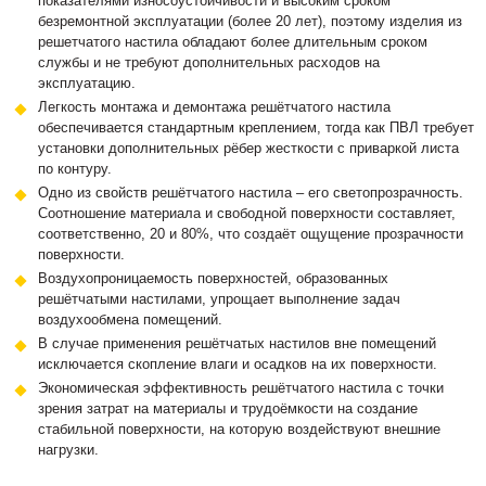
показателями износоустойчивости и высоким сроком
безремонтной эксплуатации (более 20 лет), поэтому изделия из
решетчатого настила обладают более длительным сроком
службы и не требуют дополнительных расходов на
эксплуатацию.
Легкость монтажа и демонтажа решётчатого настила
обеспечивается стандартным креплением, тогда как ПВЛ требует
установки дополнительных рёбер жесткости с приваркой листа
по контуру.
Одно из свойств решётчатого настила – его светопрозрачность.
Соотношение материала и свободной поверхности составляет,
соответственно, 20 и 80%, что создаёт ощущение прозрачности
поверхности.
Воздухопроницаемость поверхностей, образованных
решётчатыми настилами, упрощает выполнение задач
воздухообмена помещений.
В случае применения решётчатых настилов вне помещений
исключается скопление влаги и осадков на их поверхности.
Экономическая эффективность решётчатого настила с точки
зрения затрат на материалы и трудоёмкости на создание
стабильной поверхности, на которую воздействуют внешние
нагрузки.