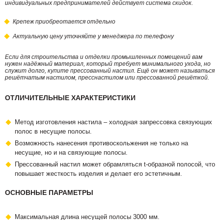
индивидуальных предпринимателей действует система скидок.
Крепеж приобреотается отдельно
Актуальную цену уточняйте у менеджера по телефону
Если для строительства и отделки промышленных помещений вам
нужен надёжный материал, который требует минимального ухода, но
служит долго, купите прессованный настил. Ещё он может называться
решётчатым настилом, пресснастилом или прессованной решёткой.
ОТЛИЧИТЕЛЬНЫЕ ХАРАКТЕРИСТИКИ
Метод изготовления настила – холодная запрессовка связующих
полос в несущие полосы.
Возможность нанесения противоскольжения не только на
несущие, но и на связующие полосы.
Прессованный настил может обрамляться t-образной полосой, что
повышает жесткость изделия и делает его эстетичным.
ОСНОВНЫЕ ПАРАМЕТРЫ
Максимальная длина несущей полосы 3000 мм.