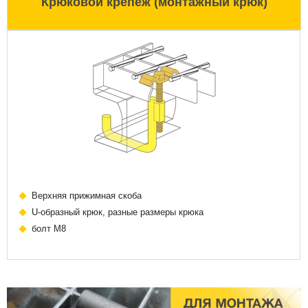
Крюковой крепеж (монтажный крюк)
Верхняя прижимная скоба
U-образный крюк, разные размеры крюка
болт М8