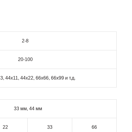
2-8
20-100
3, 44х11, 44х22, 66х66, 66х99 и т.д.
33 мм, 44 мм
22
33
66