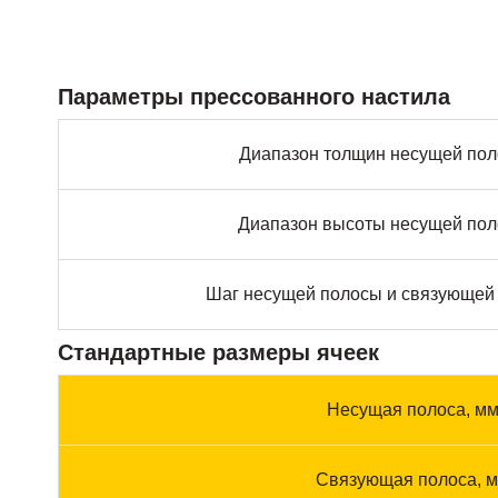
Параметры прессованного настила
Диапазон толщин несущей пол
Диапазон высоты несущей пол
Шаг несущей полосы и связующей 
Стандартные размеры ячеек
Несущая полоса, м
Связующая полоса, 