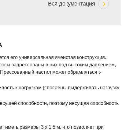
Вся документация
А
ся его универсальная ячеистая конструкция.
олосы запрессованы в них под высоким давлением,
. Прессованный настил может обрамляться t-
ивость к нагрузкам (способны выдерживать нагрузку
есущей способности, поэтому несущая способность
 иметь размеры 3 х 1,5 м, что позволяет при