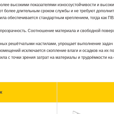
более высокими показателями износоустойчивости и высоким
ют более длительным сроком службы и не требуют дополнит
ила обеспечивается стандартным креплением, тогда как ПВ
опрозрачность. Соотношение материала и свободной поверхн
нных решётчатыми настилами, упрощает выполнение задач
омещений исключается скопление влаги и осадков на их п
ла с точки зрения затрат на материалы и трудоёмкости на 
ж