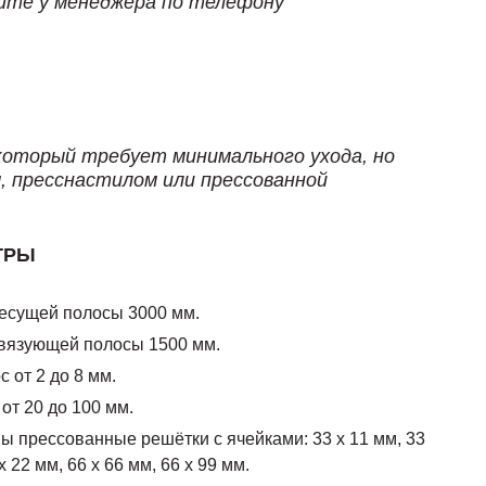
йте у менеджера по телефону
который требует минимального ухода, но
 пресснастилом или прессованной
ТРЫ
есущей полосы 3000 мм.
вязующей полосы 1500 мм.
 от 2 до 8 мм.
от 20 до 100 мм.
 прессованные решётки с ячейками: 33 х 11 мм, 33
х 22 мм, 66 х 66 мм, 66 х 99 мм.