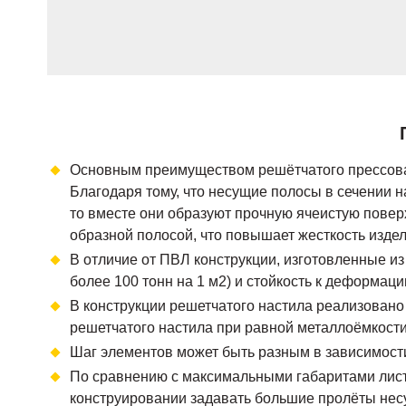
Основным преимуществом решётчатого прессован
Благодаря тому, что несущие полосы в сечении 
то вместе они образуют прочную ячеистую поверх
образной полосой, что повышает жесткость издел
В отличие от ПВЛ конструкции, изготовленные из
более 100 тонн на 1 м2) и стойкость к деформаци
В конструкции решетчатого настила реализован
решетчатого настила при равной металлоёмкости
Шаг элементов может быть разным в зависимости
По сравнению с максимальными габаритами листа 
конструировании задавать большие пролёты несу