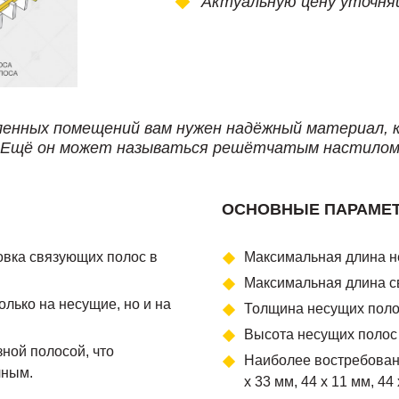
Актуальную цену уточня
енных помещений вам нужен надёжный материал, 
. Ещё он может называться решётчатым настилом,
ОСНОВНЫЕ ПАРАМЕ
овка связующих полос в
Максимальная длина н
Максимальная длина с
лько на несущие, но и на
Толщина несущих полос
Высота несущих полос 
ной полосой, что
Наиболее востребованы
чным.
х 33 мм, 44 х 11 мм, 44 