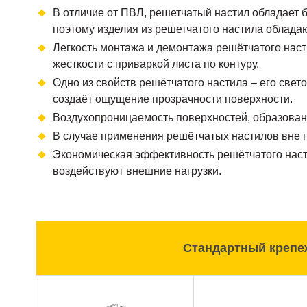
В отличие от ПВЛ, решетчатый настил обладает 
поэтому изделия из решетчатого настила облада
Легкость монтажа и демонтажа решётчатого наст
жесткости с приваркой листа по контуру.
Одно из свойств решётчатого настила – его свет
создаёт ощущение прозрачности поверхности.
Воздухопроницаемость поверхностей, образова
В случае применения решётчатых настилов вне п
Экономическая эффективность решётчатого насти
воздействуют внешние нагрузки.
Стандартный крепе