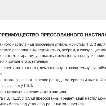
ПРЕИМУЩЕСТВО ПРЕССОВАННОГО НАСТИЛ
ного настила над просечно-вытяжным листом (ПВЛ) являет
настила расположены вертикально, ребром, а связующие п
ность, что гарантирует высокую жесткость на скручивание
ия и делает его эстетичным.
 решетчатого настила, демонстрируют значительную устойч
и.
о оптимальное соотношение расхода материала и высокой н
 выше, чем у ПВЛ.
 от назначения решетчатого настила.
ПВЛ (1,25 х 3,5 м) прессованный решетчатый настил может
щих балок под установку решётчатого настила.