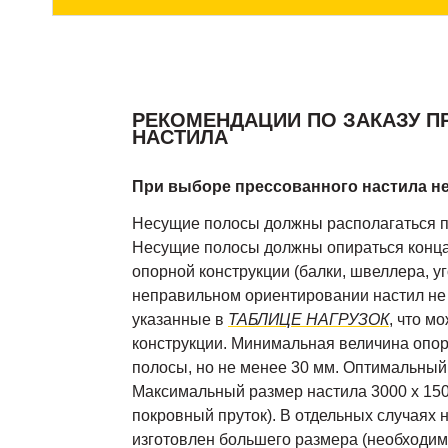
РЕКОМЕНДАЦИИ ПО ЗАКАЗУ 
НАСТИЛА
При выборе прессованного настила н
Несущие полосы должны располагаться 
Несущие полосы должны опираться конц
опорной конструкции (балки, швеллера, уго
неправильном ориентировании настил не б
указанные в
ТАБЛИЦЕ НАГРУЗОК
, что м
конструкции. Минимальная величина опо
полосы, но не менее 30 мм. Оптимальный
Максимальный размер настила 3000 х 150
покровный пруток). В отдельных случаях 
изготовлен большего размера (необходимо