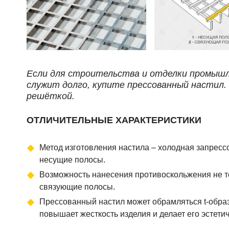
Если для строительства и отделки промышл
служит долго, купите прессованный настил
решёткой.
ОТЛИЧИТЕЛЬНЫЕ ХАРАКТЕРИСТИКИ
Метод изготовления настила – холодная запресс
несущие полосы.
Возможность нанесения противоскольжения не то
связующие полосы.
Прессованный настил может обрамляться t-образ
повышает жесткость изделия и делает его эстети