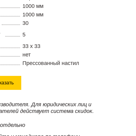
1000 мм
1000 мм
30
,
5
33 х 33
нет
Прессованный настил
казать
изводителя. Для юридических лиц и
ателей действует система скидок.
 отдельно