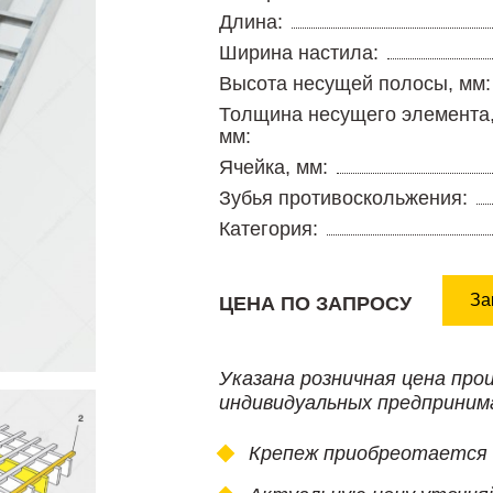
Длина:
Ширина настила:
Высота несущей полосы, мм:
Толщина несущего элемента
мм:
Ячейка, мм:
Зубья противоскольжения:
Категория:
За
ЦЕНА ПО ЗАПРОСУ
Указана розничная цена про
индивидуальных предприним
Крепеж приобреотается