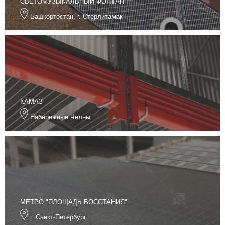
СВЕТОМУЗЫКАЛЬНЫЙ ФОНТАН
Башкортостан, г. Стерлитамак
КАМАЗ
Набережные Челны
МЕТРО "ПЛОЩАДЬ ВОССТАНИЯ"
г. Санкт-Петербург