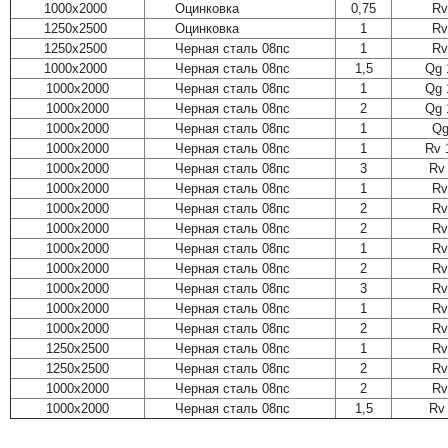
1000х2000
Оцинковка
0,75
Rv
1250х2500
Оцинковка
1
Rv
1250х2500
Черная сталь 08пс
1
Rv
1000х2000
Черная сталь 08пс
1,5
Qg 
1000х2000
Черная сталь 08пс
1
Qg 
1000х2000
Черная сталь 08пс
2
Qg 
1000х2000
Черная сталь 08пс
1
Qg
1000х2000
Черная сталь 08пс
1
Rv 
1000х2000
Черная сталь 08пс
3
Rv 
1000х2000
Черная сталь 08пс
1
Rv
1000х2000
Черная сталь 08пс
2
Rv
1000х2000
Черная сталь 08пс
2
Rv
1000х2000
Черная сталь 08пс
1
Rv
1000х2000
Черная сталь 08пс
2
Rv
1000х2000
Черная сталь 08пс
3
Rv
1000х2000
Черная сталь 08пс
1
Rv
1000х2000
Черная сталь 08пс
2
Rv
1250х2500
Черная сталь 08пс
1
Rv
1250х2500
Черная сталь 08пс
2
Rv
1000х2000
Черная сталь 08пс
2
Rv
1000х2000
Черная сталь 08пс
1,5
Rv 