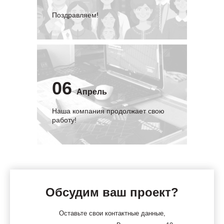
Поздравляем!
06
Апрель
Наша компания продолжает свою
работу!
Обсудим ваш проект?
Оставьте свои контактные данные,