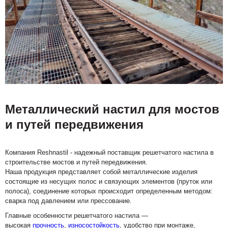
Металлический настил для мостов
и путей передвижения
Компания Reshnastil - надежный поставщик решетчатого настила в
строительстве мостов и путей передвижения.
Наша продукция представляет собой металлические изделия
состоящие из несущих полос и связующих элементов (пруток или
полоса), соединение которых происходит определенным методом:
сварка под давлением или прессование.
Главные особенности решетчатого настила —
высокая
прочность
,
износостойкость
, удобство при монтаже,