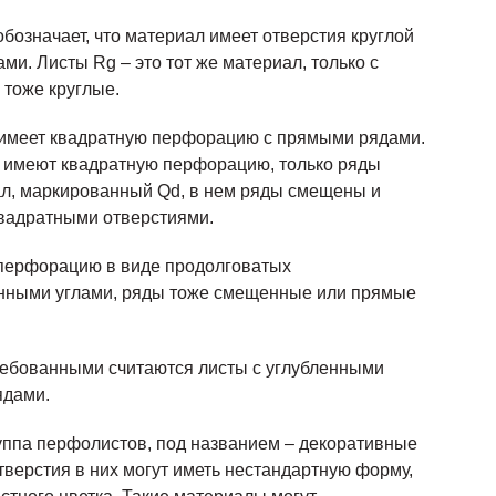
означает, что материал имеет отверстия круглой
. Листы Rg – это тот же материал, только с
 тоже круглые.
имеет квадратную перфорацию с прямыми рядами.
е имеют квадратную перфорацию, только ряды
л, маркированный Qd, в нем ряды смещены и
вадратными отверстиями.
перфорацию в виде продолговатых
енными углами, ряды тоже смещенные или прямые
ебованными считаются листы с углубленными
ядами.
уппа перфолистов, под названием – декоративные
верстия в них могут иметь нестандартную форму,