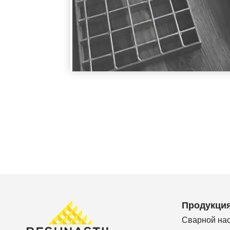
Продукци
Сварной на