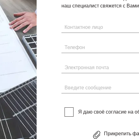
наш специалист свяжется с Вами 
Имя
Телефон
Электронная почта
Введите сообщение
Я даю своё согласие на 
Прикрепить ф