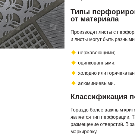
Типы перфориров
от материала
Производят листы с перфора
и листы могут быть разными
нержавеющими;
оцинкованными;
холодно или горячеката
алюминиевыми.
Классификация п
Гораздо более важным крит
является тип перфорации. Т
размещение отверстий. В за
маркировку.