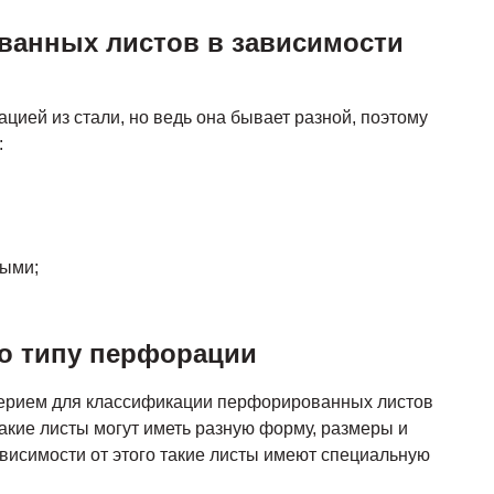
анных листов в зависимости
цией из стали, но ведь она бывает разной, поэтому
:
ными;
о типу перфорации
ерием для классификации перфорированных листов
акие листы могут иметь разную форму, размеры и
висимости от этого такие листы имеют специальную