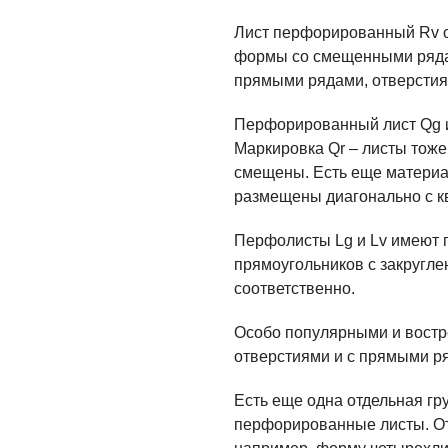
Лист перфорированный Rv об
формы со смещенными рядами
прямыми рядами, отверстия
Перфорированный лист Qg 
Маркировка Qr – листы тож
смещены. Есть еще материа
размещены диагонально с к
Перфолисты Lg и Lv имеют 
прямоугольников с закругл
соответственно.
Особо популярными и востр
отверстиями и с прямыми р
Есть еще одна отдельная гр
перфорированные листы. От