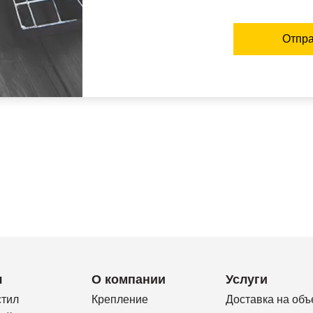
Отпра
я
О компании
Услуги
стил
Крепление
Доставка на объ