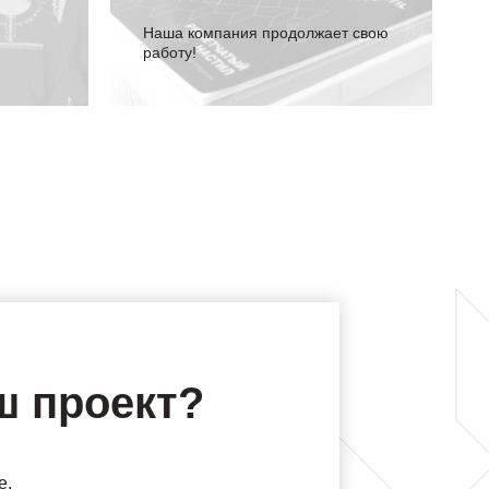
Наша компания продолжает свою
работу!
ш проект?
е,