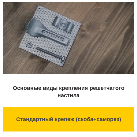
Основные виды крепления решетчатого
настила
Стандартный крепеж (скоба+саморез)